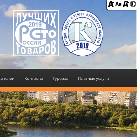
дителей
Контакты
Турбаза
Платные услуги