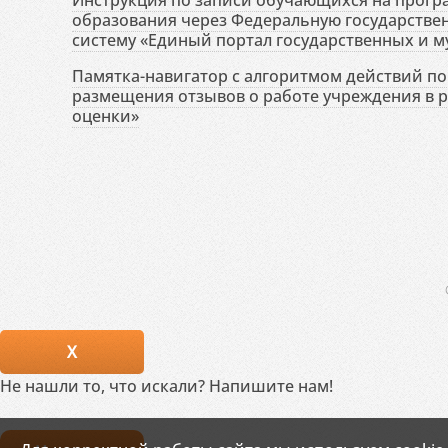
Инструкция по записи обучающихся на прог
образования через Федеральную государств
систему «Единый портал государственных и м
Памятка-навигатор с алгоритмом действий по 
размещения отзывов о работе учреждения в 
оценки»
X
Не нашли то, что искали? Напишите нам!