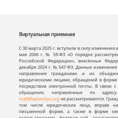
Виртуальная приемная
С 30 марта 2025 г. вступили в силу изменения
мая 2006 г. № 59-ФЗ «О порядке рассмотр
Российской Федерации», внесённые Феде
декабря 2024 г. № 547-ФЗ. Данные изменени
направления гражданами и их объедин
юридическими лицами, обращений в форме 
посредством электронной почты. В связи с 
обращения, направленные по адресу
mail@laplandiya.org
не рассматриваются. Гражд
том числе юридические лица, вправе н
письменной форме, а также в форме эле
использованием федеральной государст