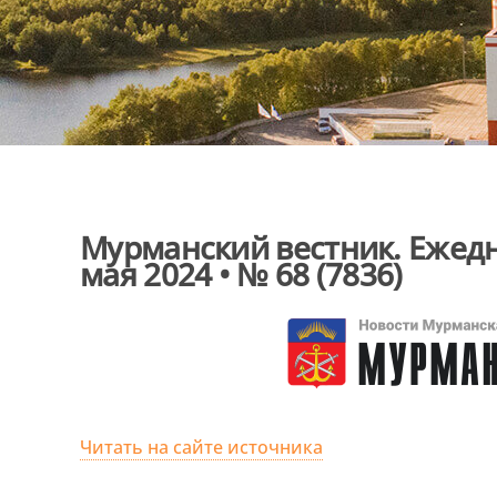
Мурманский вестник. Ежедн
мая 2024 • № 68 (7836)
Читать на сайте источника