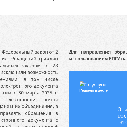
 в Федеральный закон от 2
Для направления обра
ения обращений граждан
использованием ЕПГУ на
ральным законом от 28
я исключили возможность
ениями, в том числе
электронного документа
Решаем вместе
этим с 30 марта 2025 г.
 электронной почты
ане и их объединения, в
Зна
аправлять обращения в
гос
ктронного документа с
чт
венной информационной