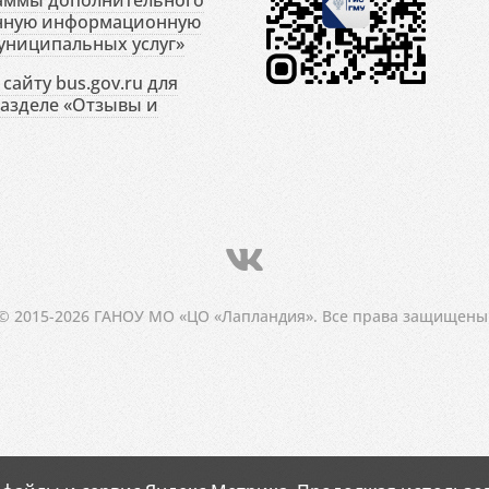
раммы дополнительного
енную информационную
униципальных услуг»
сайту bus.gov.ru для
разделе «Отзывы и
© 2015-2026 ГАНОУ МО «ЦО «Лапландия». Все права защищены