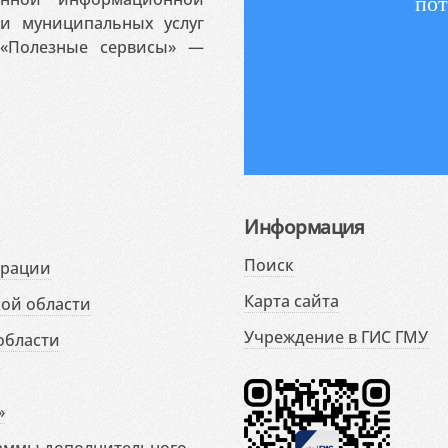
пот
 и муниципальных услуг
«Полезные сервисы» —
Информация
Поиск
ерации
Карта сайта
ой области
Учреждение в ГИС ГМУ
области
»