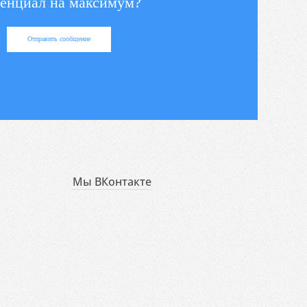
енциал на максимум?
Отправить сообщение
Мы ВКонтакте