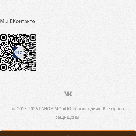
Мы ВКонтакте
© 2015-2026 ГАНОУ МО «ЦО «Лапландия». Все права
защищены.