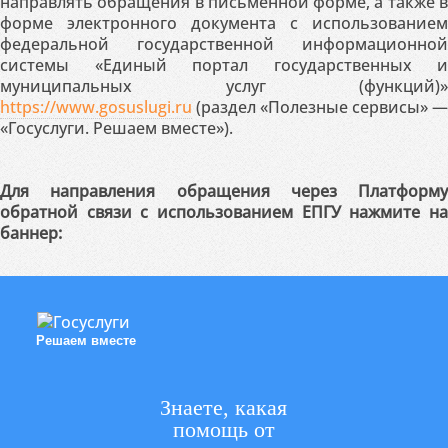
направлять обращения в письменной форме, а также в
форме электронного документа с использованием
федеральной государственной информационной
системы «Единый портал государственных и
муниципальных услуг (функций)»
https://www.gosuslugi.ru
(раздел «Полезные сервисы» —
«Госуслуги. Решаем вместе»).
Для направления обращения через Платформу
обратной связи с использованием ЕПГУ нажмите на
баннер:
Решаем вместе
Знаете, какая
помощь от