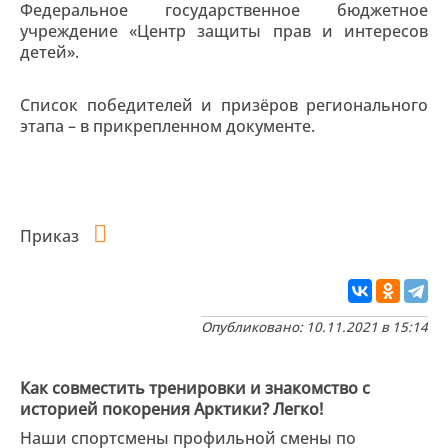
Федеральное государственное бюджетное
учреждение «Центр защиты прав и интересов
детей».
Список победителей и призёров регионального
этапа – в прикрепленном документе.
Приказ
Опубликовано: 10.11.2021 в 15:14
Как совместить тренировки и знакомство с
историей покорения Арктики? Легко!
Наши спортсмены профильной смены по