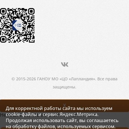
© 2015-2026 ГАНОУ МО «ЦО «Лапландия». Все права
защищены.
X
Для корректной работы сайта мы используем
cookie-файлы и сервис Яндекс.Метрика.
Не нашли то, что искали? Напишите нам!
Продолжая использовать сайт, вы соглашаетесь
на обработку файлов, используемых сервисом.