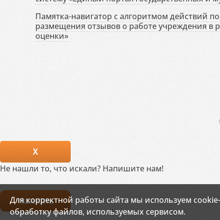
Памятка-навигатор с алгоритмом действий по 
размещения отзывов о работе учреждения в 
оценки»
X
Не нашли то, что искали? Напишите нам!
Для корректной работы сайта мы используем cookie
Написать
обработку файлов, используемых сервисом.