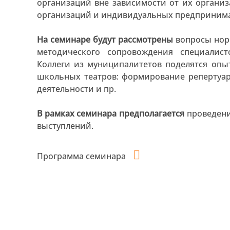
организаций вне зависимости от их органи
организаций и индивидуальных предпринима
На семинаре будут рассмотрены
вопросы нор
методического сопровождения специалис
Коллеги из муниципалитетов поделятся оп
школьных театров: формирование репертуар
деятельности и пр.
В рамках семинара предполагается
проведени
выступлений.
Программа семинара