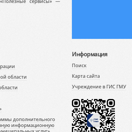
«Полезные сервисы» —
Информация
Поиск
ерации
Карта сайта
ой области
Учреждение в ГИС ГМУ
области
»
раммы дополнительного
енную информационную
униципальных услуг»