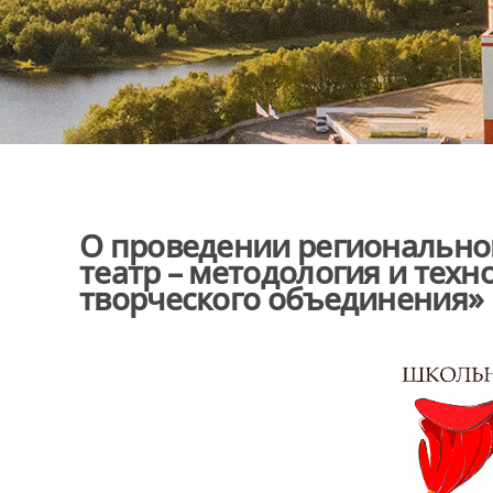
О проведении региональн
театр – методология и техн
творческого объединения»