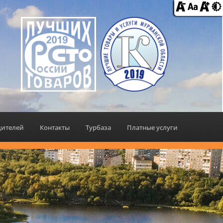
дителей
Контакты
Турбаза
Платные услуги