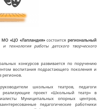
 МО «ЦО «Лапландия»
состоится
региональный
 и технология работы детского творческого
ральных конкурсов развивается по поручению
ентом воспитания подрастающего поколения и
з регионов.
уководители школьных театров, педагоги
я, реализующие проект «Школьный театр» в
ециалисты Муниципальных опорных центров,
аинтересованные педагогические работники