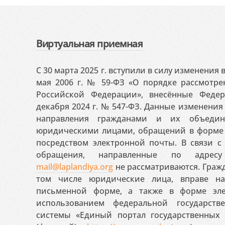
Виртуальная приемная
С 30 марта 2025 г. вступили в силу изменения
мая 2006 г. № 59-ФЗ «О порядке рассмотр
Российской Федерации», внесённые Феде
декабря 2024 г. № 547-ФЗ. Данные изменени
направления гражданами и их объедин
юридическими лицами, обращений в форме 
посредством электронной почты. В связи с 
обращения, направленные по адресу
mail@laplandiya.org
не рассматриваются. Гражд
том числе юридические лица, вправе н
письменной форме, а также в форме эле
использованием федеральной государст
системы «Единый портал государственных