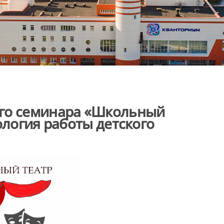
ого семинара «Школьный
ология работы детского