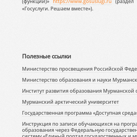
(функций)»
https://www.gosuslugi.ru
(раздел 
«Госуслуги. Решаем вместе»).
Полезные ссылки
Министерство просвещения Российской Фед
Министерство образования и науки Мурманск
Институт развития образования Мурманской 
Мурманский арктический университет
Государственная программа «Доступная среда
Инструкция по записи обучающихся на прог
образования через Федеральную государств
систему «Единый портал государственных и м