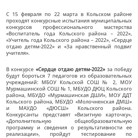
С 15 февраля по 22 марта в Кольском районе
проходят конкурсные испытания муниципальных
конкурсов профессионального мастерства
«Воспитатель года Кольского района – 2022»,
«Учитель года Кольского района – 2022», «Сердце
отдаю детям-2022» и «За нравственный подвиг
учителя».
В конкурсе
«Сердце отдаю детям-2022»
за победу
будут бороться 7 педагогов из образовательных
учреждений: МБОУ Кольской СОШ № 2, МОУ
Мурмашинской СОШ № 1, МБУДО ДЮЦ Кольского
района, МБУДО «Мурмашинская ДШИ», МОУ ДДТ
Кольского района, МБУДО «Молочненская ДМШ»
и МАУДО «ДЮСШ» Кольского района.
Конкурсанты представят «Визитную карточку»,
«Дополнительную общеобразовательную
программу и сведения о результативности ее
реализации», пройдут тестирование по