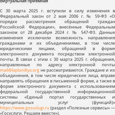
Виртуальная приемная
С 30 марта 2025 г. вступили в силу изменения в
Федеральный закон от 2 мая 2006 г. № 59-ФЗ «О
порядке рассмотрения обращений граждан
Российской Федерации», внесённые Федеральным
законом от 28 декабря 2024 г. № 547-ФЗ. Данные
изменения исключили возможность направления
гражданами и их объединениями, в том числе
юридическими лицами, обращений в форме
электронного документа посредством электронной
почты. В связи с этим с 30 марта 2025 г. обращения,
направленные по адресу электронной почты
mail@laplandiya.org
не рассматриваются. Граждане и их
объединения, в том числе юридические лица, вправе
направлять обращения в письменной форме, а также в
форме электронного документа с использованием
федеральной государственной информационной
системы «Единый портал государственных и
муниципальных услуг (функций)»
https://www.gosuslugi.ru
(раздел «Полезные сервисы» —
«Госуслуги. Решаем вместе»).