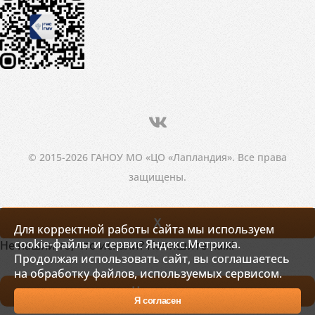
© 2015-2026 ГАНОУ МО «ЦО «Лапландия». Все права
защищены.
X
Для корректной работы сайта мы используем
cookie-файлы и сервис Яндекс.Метрика.
Не нашли то, что искали? Напишите нам!
Продолжая использовать сайт, вы соглашаетесь
на обработку файлов, используемых сервисом.
Написать
Я согласен