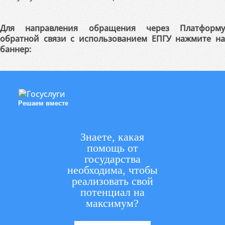
Для направления обращения через Платформу
обратной связи с использованием ЕПГУ нажмите на
баннер:
Решаем вместе
Знаете, какая
помощь от
государства
необходима, чтобы
реализовать свой
потенциал на
максимум?