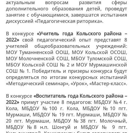
актуальным вопросам развития сферы
дополнительного образования детей, проведут
занятие с обучающимися, завершатся испытания
дискуссией «Педагогическая риторика».
В конкурсе
«Учитель года Кольского района –
2022»
свой педагогический опыт представят 8
учителей общеобразовательных учреждений:
МОУ Туманненской ООШ, МОУ Кольской ОСОШ,
МОУ Молочненской СОШ, МБОУ Туломской СОШ,
МБОУ Кольской СОШ № 2 и МОУ Мурмашинской
СОШ № 1. Победитель и призеры конкурса будут
определяться по итогам конкурсных испытаний
«Методический семинар», «Урок», «Мастер-класс».
В конкурсе
«Воспитатель года Кольского района –
2022»
примут участие 8 педагогов: МБДОУ №4 г.
Кола, МБДОУ №100 г. Кола, МБДОУ №10 пгт.
Мурмаши, МБДОУ № 19 пгт. Мурмаши, МБДОУ №
20 пгт. Мурмаши, МБДОУ №38 пгт. Молочный,
МБДОУ №8 н.п. Шонгуй и МБДОУ № 9 пгт.