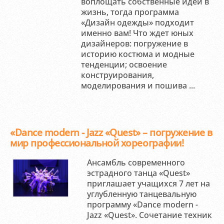
воплощать собственные идеи в
жизнь, тогда программа
«Дизайн одежды» подходит
именно вам! Что ждет юных
дизайнеров: погружение в
историю костюма и модные
тенденции; освоение
конструирования,
моделирования и пошива ...
«Dance modern - Jazz «Quest» – погружение в
мир профессиональной хореографии!
Ансамбль современного
эстрадного танца «Quest»
приглашает учащихся 7 лет на
углубленную танцевальную
программу «Dance modern -
Jazz «Quest». Сочетание техник