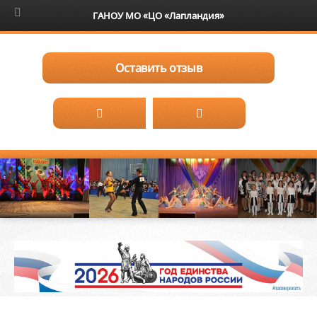
6+
ГАНОУ МО «ЦО «Лапландия»
Оставить отзыв