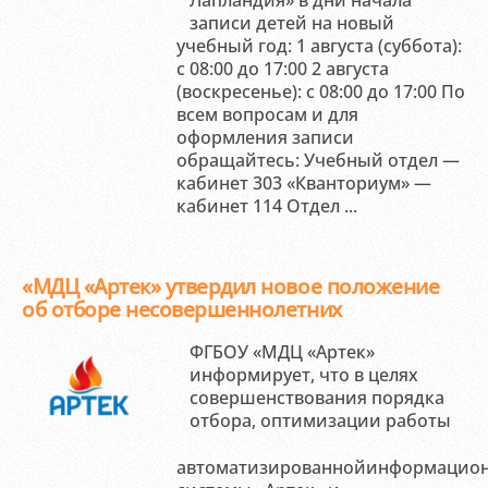
Лапландия» в дни начала
записи детей на новый
учебный год: 1 августа (суббота):
с 08:00 до 17:00 2 августа
(воскресенье): с 08:00 до 17:00 По
всем вопросам и для
оформления записи
обращайтесь: Учебный отдел —
кабинет 303 «Кванториум» —
кабинет 114 Отдел ...
«МДЦ «Артек» утвердил новое положение
об отборе несовершеннолетних
ФГБОУ «МДЦ «Артек»
информирует, что в целях
совершенствования порядка
отбора, оптимизации работы
автоматизированнойинформацио