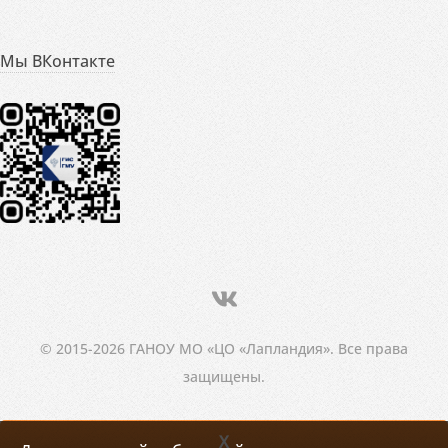
Мы ВКонтакте
© 2015-2026 ГАНОУ МО «ЦО «Лапландия». Все права
защищены.
X