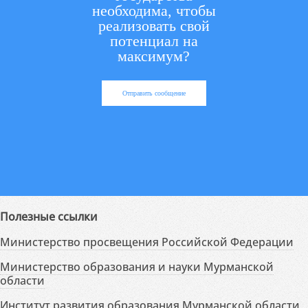
необходима, чтобы
реализовать свой
потенциал на
максимум?
Отправить сообщение
Полезные ссылки
Министерство просвещения Российской Федерации
Министерство образования и науки Мурманской
области
Институт развития образования Мурманской области