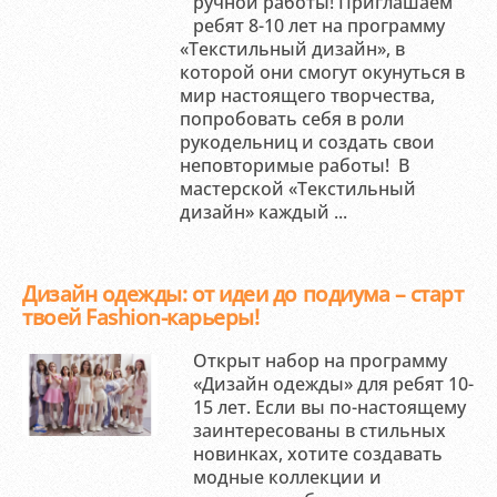
ручной работы! Приглашаем
ребят 8-10 лет на программу
«Текстильный дизайн», в
которой они смогут окунуться в
мир настоящего творчества,
попробовать себя в роли
рукодельниц и создать свои
неповторимые работы! В
мастерской «Текстильный
дизайн» каждый ...
Дизайн одежды: от идеи до подиума – старт
твоей Fashion-карьеры!
Открыт набор на программу
«Дизайн одежды» для ребят 10-
15 лет. Если вы по-настоящему
заинтересованы в стильных
новинках, хотите создавать
модные коллекции и