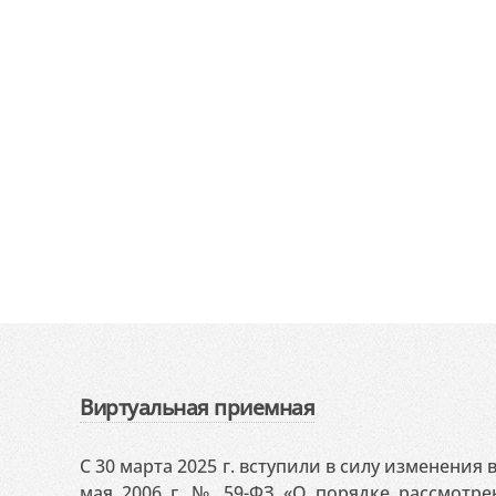
Виртуальная приемная
С 30 марта 2025 г. вступили в силу изменения
мая 2006 г. № 59-ФЗ «О порядке рассмотр