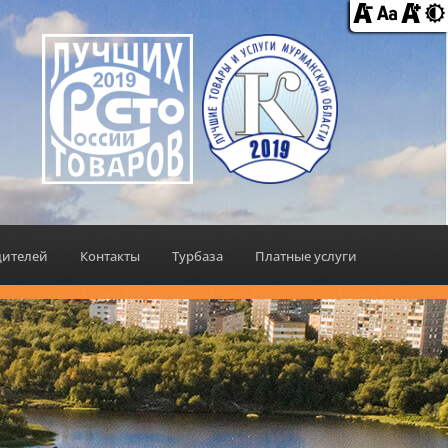
дителей
Контакты
Турбаза
Платные услуги