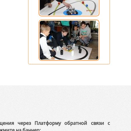
щения через Платформу обратной связи с
жмите на баннер: