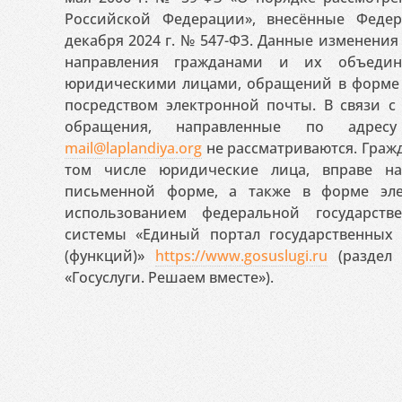
Российской Федерации», внесённые Феде
декабря 2024 г. № 547-ФЗ. Данные изменени
направления гражданами и их объедин
юридическими лицами, обращений в форме 
посредством электронной почты. В связи с 
обращения, направленные по адресу
mail@laplandiya.org
не рассматриваются. Гражд
том числе юридические лица, вправе н
письменной форме, а также в форме эле
использованием федеральной государст
системы «Единый портал государственных
(функций)»
https://www.gosuslugi.ru
(раздел 
«Госуслуги. Решаем вместе»).