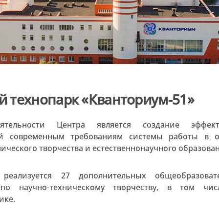
й технопарк «Кванториум-51»
тельности Центра является создание эффект
й современным требованиям системы работы в о
нического творчества и естественнонаучного образован
реализуется 27 дополнительных общеобразоват
по научно-техническому творчеству, в том чис
ике.