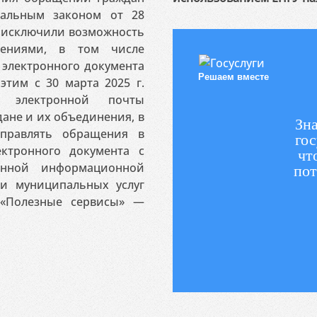
ральным законом от 28
я исключили возможность
ениями, в том числе
электронного документа
Решаем вместе
этим с 30 марта 2025 г.
 электронной почты
ане и их объединения, в
Зна
аправлять обращения в
гос
ктронного документа с
чт
венной информационной
пот
 и муниципальных услуг
«Полезные сервисы» —