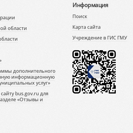
Информация
Поиск
ерации
Карта сайта
ой области
Учреждение в ГИС ГМУ
области
»
раммы дополнительного
енную информационную
униципальных услуг»
сайту bus.gov.ru для
разделе «Отзывы и