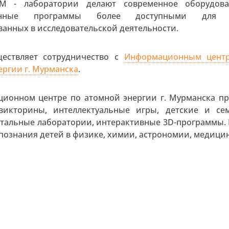
EM - лаборатории делают современное оборудов
онные программы более доступными для д
ванных в исследовательской деятельности.
ществляет сотрудничество с
Информационным цент
ергии г. Мурманска
.
ионном центре по атомной энергии г. Мурманска пр
 викторины, интеллектуальные игры, детские и се
тальные лаборатории, интерактивные 3D-программы. 
познания детей в физике, химии, астрономии, медицин