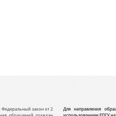
 в Федеральный закон от 2
Для направления обра
ения обращений граждан
использованием ЕПГУ на