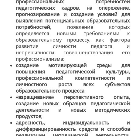
профессиональных потребностей
педагогических кадров, на опережение,
прогнозирование и создание условий для
выявления потенциальных образовательных
потребностей
, появление которых
определяется новыми требованиями к
образовательному процессу, как фактора
развития личности педагога и
непрерывности совершенствования его
профессионализма;
создание мотивирующей среды для
повышения педагогической культуры,
профессиональной компетентности и
личностного роста всех субъектов
образовательного процесса
;
«взращивание» перспективного опыта,
создание новых образцов педагогической
деятельности и новых методических
продуктов
;
адресность, индивидуальность и
дифференцированность средств и способов
реализации методической деятельности,