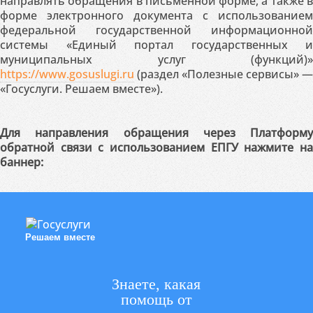
направлять обращения в письменной форме, а также в
форме электронного документа с использованием
федеральной государственной информационной
системы «Единый портал государственных и
муниципальных услуг (функций)»
https://www.gosuslugi.ru
(раздел «Полезные сервисы» —
«Госуслуги. Решаем вместе»).
Для направления обращения через Платформу
обратной связи с использованием ЕПГУ нажмите на
баннер:
Решаем вместе
Знаете, какая
помощь от