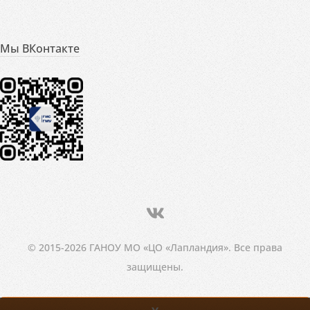
Мы ВКонтакте
© 2015-2026 ГАНОУ МО «ЦО «Лапландия». Все права
защищены.