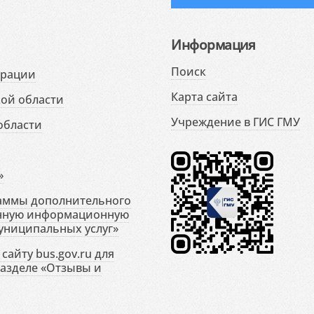
Информация
Поиск
ерации
Карта сайта
ой области
Учреждение в ГИС ГМУ
области
»
раммы дополнительного
енную информационную
униципальных услуг»
сайту bus.gov.ru для
разделе «Отзывы и