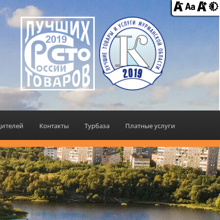
дителей
Контакты
Турбаза
Платные услуги