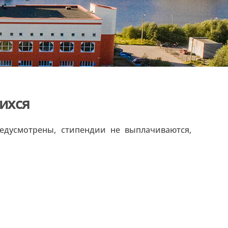
ихся
дусмотрены, стипендии не выплачиваются,