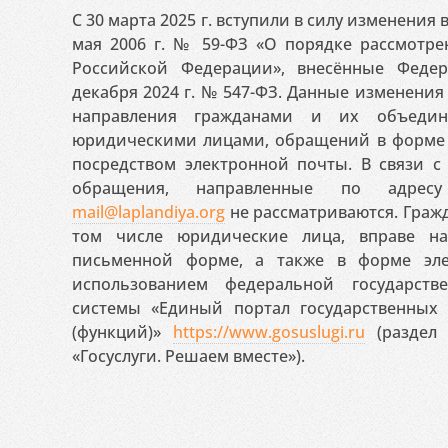
С 30 марта 2025 г. вступили в силу изменения
мая 2006 г. № 59-ФЗ «О порядке рассмотр
Российской Федерации», внесённые Феде
декабря 2024 г. № 547-ФЗ. Данные изменени
направления гражданами и их объедин
юридическими лицами, обращений в форме 
посредством электронной почты. В связи с 
обращения, направленные по адресу
mail@laplandiya.org
не рассматриваются. Гражд
том числе юридические лица, вправе н
письменной форме, а также в форме эле
использованием федеральной государст
системы «Единый портал государственных
(функций)»
https://www.gosuslugi.ru
(раздел 
«Госуслуги. Решаем вместе»).