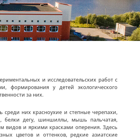
ериментальных и исследовательских работ с
и, формирования у детей экологического
венности за них.
ь среди них красноухие и степные черепахи,
и, белки дегу, шиншиллы, мышь пальчатая,
ем видов и яркими красками оперения. Здесь
зных цветов и оттенков, редкие азиатские