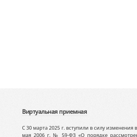
Виртуальная приемная
С 30 марта 2025 г. вступили в силу изменения
мая 2006 г. № 59-ФЗ «О порядке рассмотр