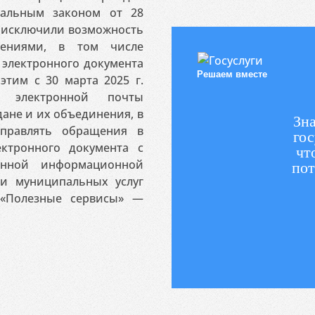
ральным законом от 28
я исключили возможность
ениями, в том числе
электронного документа
Решаем вместе
этим с 30 марта 2025 г.
 электронной почты
ане и их объединения, в
Зна
аправлять обращения в
гос
ктронного документа с
чт
венной информационной
пот
 и муниципальных услуг
«Полезные сервисы» —