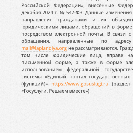
Российской Федерации», внесённые Феде
декабря 2024 г. № 547-ФЗ. Данные изменени
направления гражданами и их объедин
юридическими лицами, обращений в форме 
посредством электронной почты. В связи с 
обращения, направленные по адресу
mail@laplandiya.org
не рассматриваются. Гражд
том числе юридические лица, вправе н
письменной форме, а также в форме эле
использованием федеральной государст
системы «Единый портал государственных
(функций)»
https://www.gosuslugi.ru
(раздел 
«Госуслуги. Решаем вместе»).