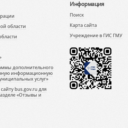
Информация
Поиск
ерации
Карта сайта
ой области
Учреждение в ГИС ГМУ
области
»
раммы дополнительного
енную информационную
униципальных услуг»
сайту bus.gov.ru для
разделе «Отзывы и