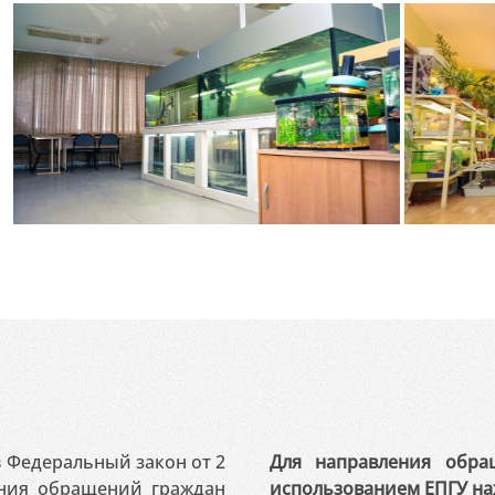
 в Федеральный закон от 2
Для направления обра
ения обращений граждан
использованием ЕПГУ на