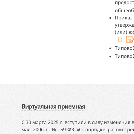
предос
общеоб
Приказ 
утверж
(или) 
Типовой
Типовой
Виртуальная приемная
С 30 марта 2025 г. вступили в силу изменения
мая 2006 г. № 59-ФЗ «О порядке рассмотр