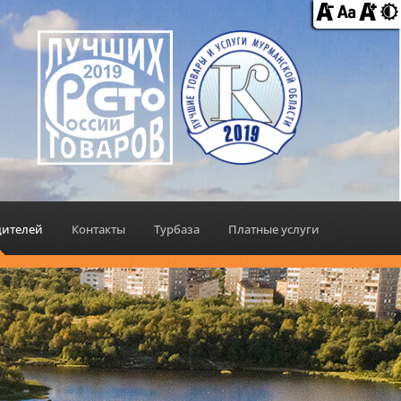
дителей
Контакты
Турбаза
Платные услуги