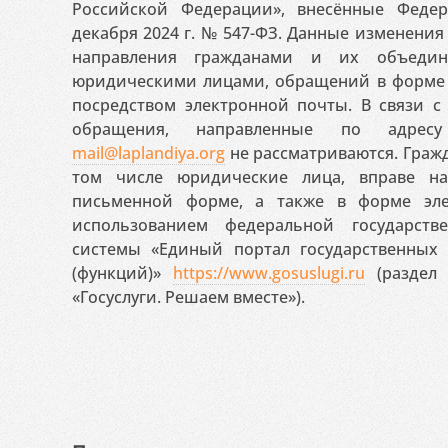
Российской Федерации», внесённые Феде
декабря 2024 г. № 547-ФЗ. Данные изменени
направления гражданами и их объедин
юридическими лицами, обращений в форме 
посредством электронной почты. В связи с 
обращения, направленные по адресу
mail@laplandiya.org
не рассматриваются. Гражд
том числе юридические лица, вправе н
письменной форме, а также в форме эле
использованием федеральной государст
системы «Единый портал государственных
(функций)»
https://www.gosuslugi.ru
(раздел 
«Госуслуги. Решаем вместе»).