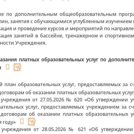
ие по дополнительным общеобразовательным програ
ин, занятия с обучающимися углубленным изучением 
ация и проведение курсов и мероприятий по направл
ация занятий в бассейне, тренажерном и спортивном 
ности Учреждения.
азания платных образовательных услуг по дополни
и
 план образовательных услуг, предоставляемых за с
договорам об оказании платных образовательных услуг
 учреждения от 27.05.2026 № 620 «Об утверждении у
вательных услуг, предоставляемых учреждением за с
 договорам об оказании платных образовательных ус
м году»
 учреждения от 28.05.2026 № 621 «Об утверждении 