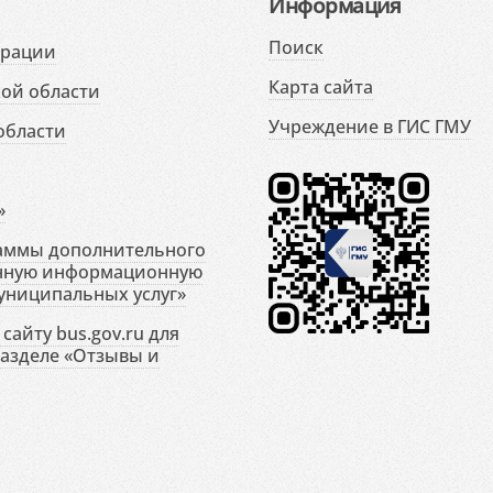
Информация
Поиск
ерации
Карта сайта
ой области
Учреждение в ГИС ГМУ
области
»
раммы дополнительного
енную информационную
униципальных услуг»
сайту bus.gov.ru для
разделе «Отзывы и