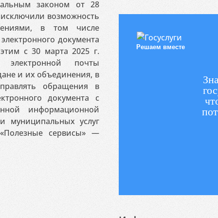
ральным законом от 28
я исключили возможность
ениями, в том числе
электронного документа
Решаем вместе
этим с 30 марта 2025 г.
 электронной почты
ане и их объединения, в
Зна
аправлять обращения в
гос
ктронного документа с
чт
венной информационной
пот
 и муниципальных услуг
«Полезные сервисы» —