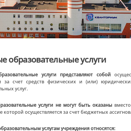
е образовательные услуги
бразовательные услуги представляют собой
осущест
и за счет средств физических и (или) юридическ
льных услуг.
разовательные услуги не могут быть оказаны
вместо
е которой осуществляется за счет бюджетных ассигно
образовательным услугам учреждения относятся: