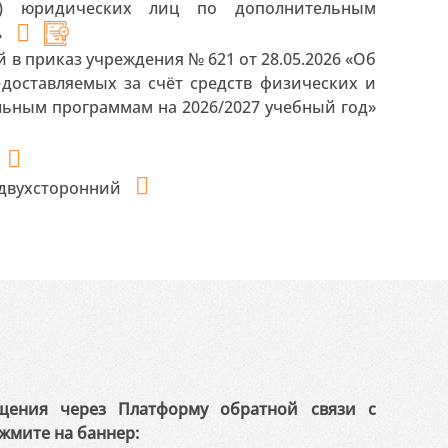
и) юридических лиц по дополнительным
»
 в приказ учреждения № 621 от 28.05.2026 «Об
едоставляемых за счёт средств физических и
ьным программам на 2026/2027 учебный год»
 двухсторонний
щения через Платформу обратной связи с
жмите на баннер: