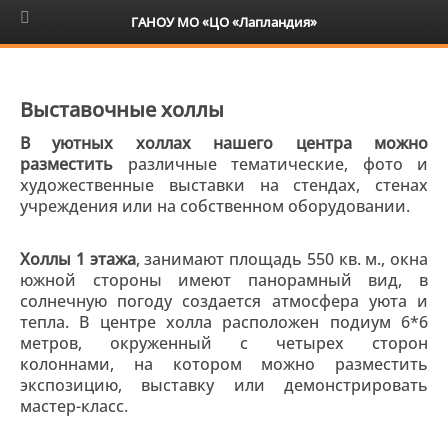
6+
ГАНОУ МО «ЦО «Лапландия»
Выставочные холлы
В уютных холлах нашего центра можно
разместить
различные тематические, фото и
художественные выставки на стендах, стенах
учреждения или на собственном оборудовании.
Холлы 1 этажа
, занимают площадь 550 кв. м., окна
южной стороны имеют панорамный вид, в
солнечную погоду создается атмосфера уюта и
тепла. В центре холла расположен подиум 6*6
метров, окруженный с четырех сторон
колоннами, на котором можно разместить
экспозицию, выставку или демонстрировать
мастер-класс.