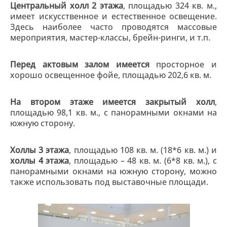
Центральный холл 2 этажа
, площадью 324 кв. м.,
имеет искусственное и естественное освещение.
Здесь наиболее часто проводятся массовые
мероприятия, мастер-классы, брейн-ринги, и т.п.
Перед актовым залом имеется
просторное и
хорошо освещенное фойе, площадью 202,6 кв. м.
На втором этаже имеется закрытый холл
,
площадью 98,1 кв. м., с панорамными окнами на
южную сторону.
Холлы 3 этажа
, площадью 108 кв. м. (18*6 кв. м.) и
холлы 4 этажа
, площадью – 48 кв. м. (6*8 кв. м.), с
панорамными окнами на южную сторону, можно
также использовать под выставочные площади.