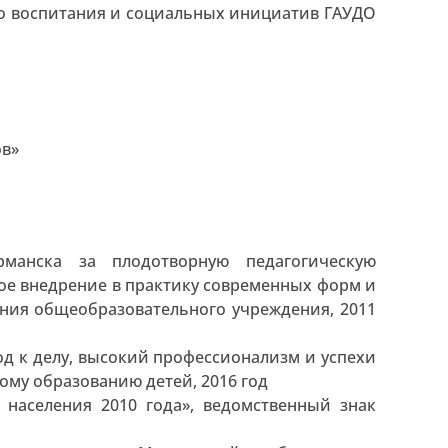
ого воспитания и социальных инициатив ГАУДО
ов»
рманска за плодотворную педагогическую
ое внедрение в практику современных форм и
ания общеобразовательного учреждения, 2011
д к делу, высокий профессионализм и успехи
му образованию детей, 2016 год
 населения 2010 года», ведомственный знак