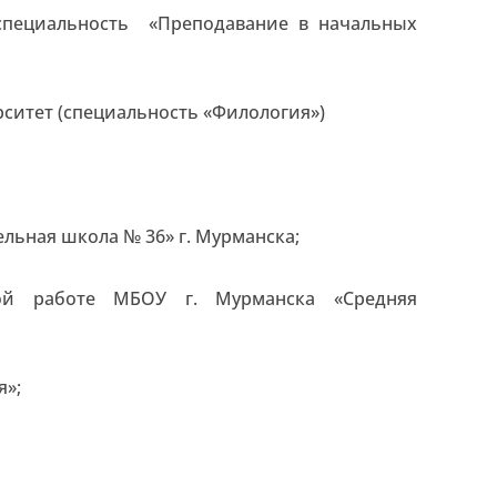
специальность «Преподавание в начальных
рситет (специальность «Филология»)
ельная школа № 36» г. Мурманска;
ной работе МБОУ г. Мурманска «Средняя
я»;