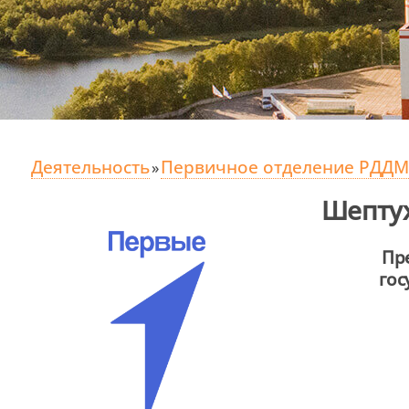
Деятельность
Первичное отделение РДДМ
»
Шептух
Пр
гос