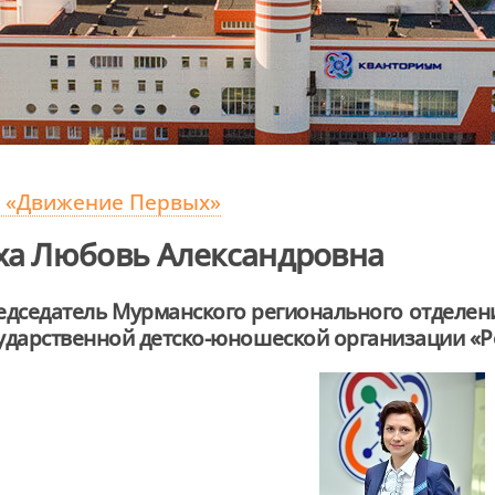
 «Движение Первых»
а Любовь Александровна
едседатель Мурманского регионального отделен
ударственной детско-юношеской организации «