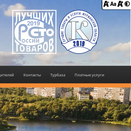
дителей
Контакты
Турбаза
Платные услуги