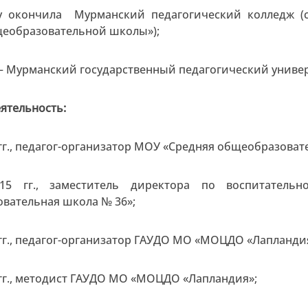
ду окончила Мурманский педагогический колледж (
щеобразовательной школы»);
у – Мурманский государственный педагогический униве
ятельность:
 гг., педагог-организатор МОУ «Средняя общеобразоват
15 гг., заместитель директора по воспитатель
вательная школа № 36»;
 гг., педагог-организатор ГАУДО МО «МОЦДО «Лапланди
 гг., методист ГАУДО МО «МОЦДО «Лапландия»;