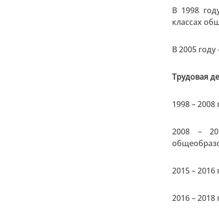
В 1998 го
классах об
В 2005 год
Трудовая де
1998 – 2008
2008 – 20
общеобразо
2015 – 2016
2016 – 2018