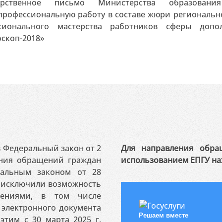
дарственное письмо Министерства образов
рофессиональную работу в составе жюри регионально
сионального мастерства работников сферы допол
скоп-2018»
 в Федеральный закон от 2
Для направления обра
ения обращений граждан
использованием ЕПГУ на
ральным законом от 28
я исключили возможность
ениями, в том числе
электронного документа
Решаем вместе
этим с 30 марта 2025 г.