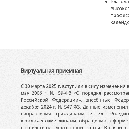
Благо
высокоп
профес
калейдо
Виртуальная приемная
С 30 марта 2025 г. вступили в силу изменения
мая 2006 г. № 59-ФЗ «О порядке рассмотр
Российской Федерации», внесённые Феде
декабря 2024 г. № 547-ФЗ. Данные изменени
направления гражданами и их объедин
юридическими лицами, обращений в форме 
посредством электронной почты. В связи с 