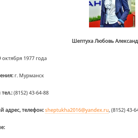
Шептуха Любовь Алексан
 октября 1977 года
ения:
г. Мурманск
тел.:
(8152) 43-64-88
й адрес, телефон:
sheptukha2016@yandex.ru
, (8152) 43-6
е: