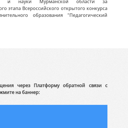
ания и науки Мурманской области за
го этапа Всероссийского открытого конкурса
нительного образования "Педагогический
щения через Платформу обратной связи с
жмите на баннер: