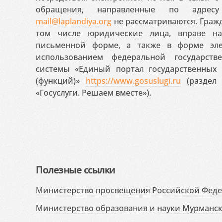
обращения, направленные по адресу
mail@laplandiya.org
не рассматриваются. Гражд
том числе юридические лица, вправе н
письменной форме, а также в форме эле
использованием федеральной государст
системы «Единый портал государственных
(функций)»
https://www.gosuslugi.ru
(раздел 
«Госуслуги. Решаем вместе»).
Полезные ссылки
Министерство просвещения Российской Фед
Министерство образования и науки Мурманск