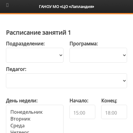
6+
ГАНОУ МО «ЦО «Лапландия»
Расписание занятий 1
Подразделение:
Программа:
Педагог:
День недели:
Начало:
Конец: