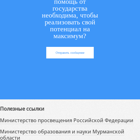
помощь от
государства
необходима, чтобы
реализовать свой
потенциал на
максимум?
Отправить сообщение
Полезные ссылки
Министерство просвещения Российской Федерации
Министерство образования и науки Мурманской
области