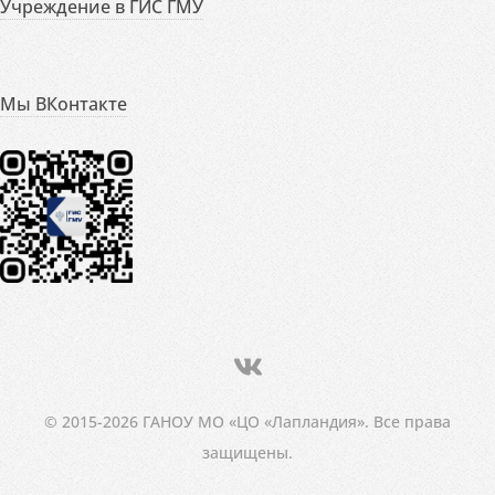
Учреждение в ГИС ГМУ
Мы ВКонтакте
© 2015-2026 ГАНОУ МО «ЦО «Лапландия». Все права
защищены.