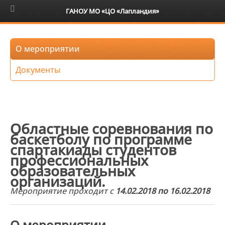
6+
ГАНОУ МО «ЦО «Лапландия»
О мероприятии
Документы
Областные соревнования по
баскетболу по программе
спартакиады студентов
профессиональных
образовательных
организаций.
Мероприятие проходит с
14.02.2018 по 16.02.2018
О мероприятии