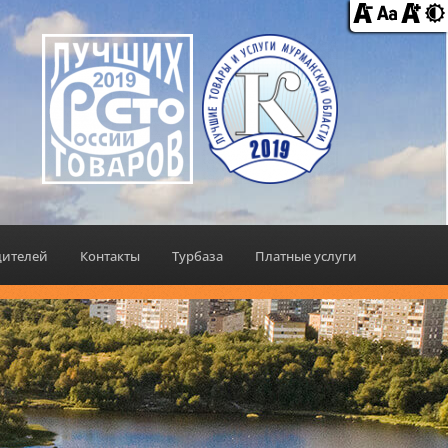
дителей
Контакты
Турбаза
Платные услуги