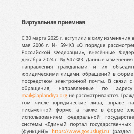
Виртуальная приемная
С 30 марта 2025 г. вступили в силу изменения
мая 2006 г. № 59-ФЗ «О порядке рассмотр
Российской Федерации», внесённые Феде
декабря 2024 г. № 547-ФЗ. Данные изменени
направления гражданами и их объедин
юридическими лицами, обращений в форме 
посредством электронной почты. В связи с 
обращения, направленные по адресу
mail@laplandiya.org
не рассматриваются. Гражд
том числе юридические лица, вправе н
письменной форме, а также в форме эле
использованием федеральной государст
системы «Единый портал государственных
(функций)»
https://www.gosuslugi.ru
(раздел 