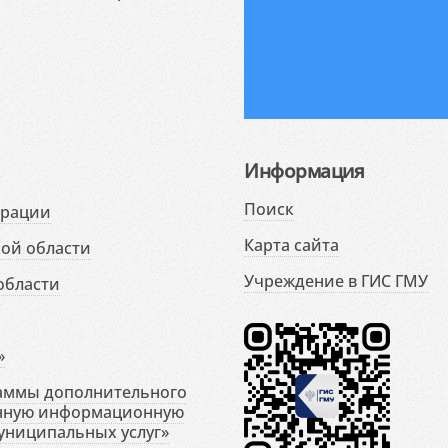
Информация
Поиск
ерации
Карта сайта
ой области
Учреждение в ГИС ГМУ
области
»
раммы дополнительного
енную информационную
униципальных услуг»