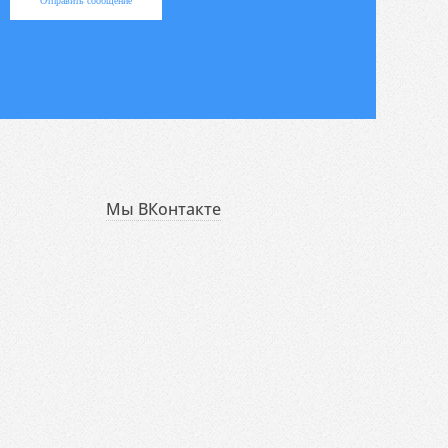
Отправить сообщение
Мы ВКонтакте