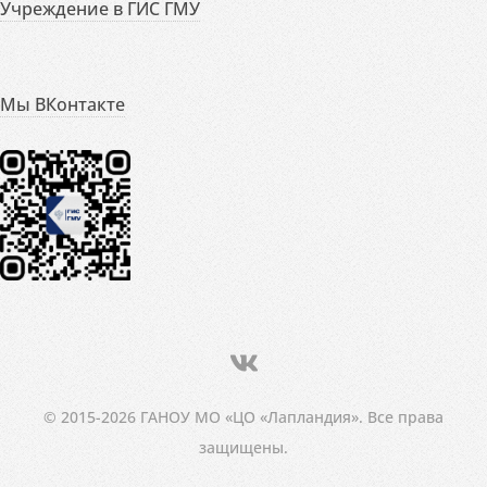
Учреждение в ГИС ГМУ
Мы ВКонтакте
© 2015-2026 ГАНОУ МО «ЦО «Лапландия». Все права
защищены.