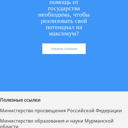
помощь от
государства
необходима, чтобы
реализовать свой
потенциал на
максимум?
Отправить сообщение
Полезные ссылки
Министерство просвещения Российской Федерации
Министерство образования и науки Мурманской
области