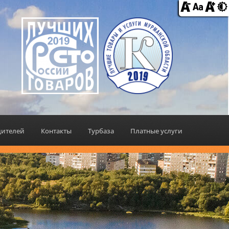
дителей
Контакты
Турбаза
Платные услуги