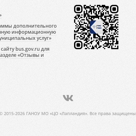
»
раммы дополнительного
енную информационную
униципальных услуг»
сайту bus.gov.ru для
разделе «Отзывы и
© 2015-2026 ГАНОУ МО «ЦО «Лапландия». Все права защищены