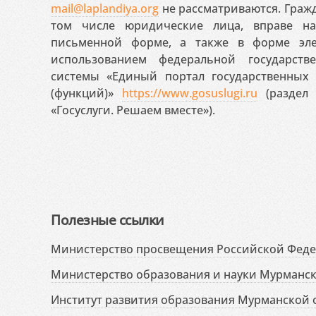
mail@laplandiya.org
не рассматриваются. Гражд
том числе юридические лица, вправе н
письменной форме, а также в форме эле
использованием федеральной государст
системы «Единый портал государственных
(функций)»
https://www.gosuslugi.ru
(раздел 
«Госуслуги. Решаем вместе»).
Полезные ссылки
Министерство просвещения Российской Фед
Министерство образования и науки Мурманск
Институт развития образования Мурманской 