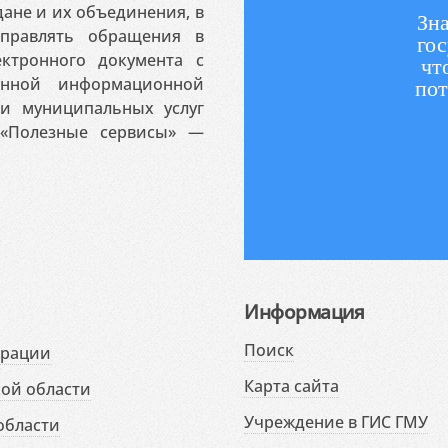
ане и их объединения, в
Зна
аправлять обращения в
гос
ктронного документа с
чт
венной информационной
пот
 и муниципальных услуг
«Полезные сервисы» —
Информация
Поиск
ерации
Карта сайта
ой области
Учреждение в ГИС ГМУ
области