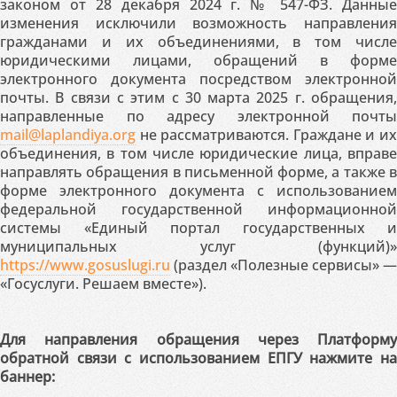
законом от 28 декабря 2024 г. № 547-ФЗ. Данные
изменения исключили возможность направления
гражданами и их объединениями, в том числе
юридическими лицами, обращений в форме
электронного документа посредством электронной
почты. В связи с этим с 30 марта 2025 г. обращения,
направленные по адресу электронной почты
mail@laplandiya.org
не рассматриваются. Граждане и их
объединения, в том числе юридические лица, вправе
направлять обращения в письменной форме, а также в
форме электронного документа с использованием
федеральной государственной информационной
системы «Единый портал государственных и
муниципальных услуг (функций)»
https://www.gosuslugi.ru
(раздел «Полезные сервисы» —
«Госуслуги. Решаем вместе»).
Для направления обращения через Платформу
обратной связи с использованием ЕПГУ нажмите на
баннер: