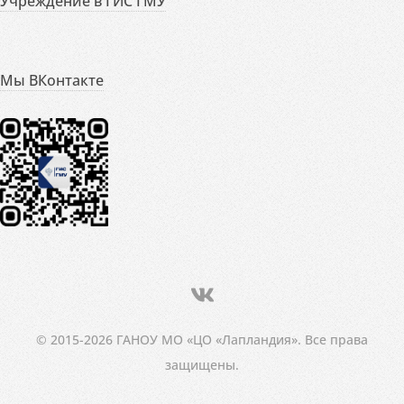
Учреждение в ГИС ГМУ
Мы ВКонтакте
© 2015-2026 ГАНОУ МО «ЦО «Лапландия». Все права
защищены.