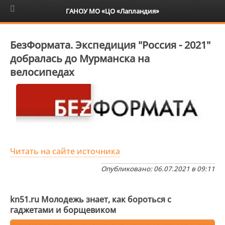
6+
ГАНОУ МО «ЦО «Лапландия»
БезФормата. Экспедиция "Россия - 2021"
добралась до Мурманска на
велосипедах
Читать на сайте источника
Опубликовано: 06.07.2021 в 09:11
kn51.ru Молодежь знает, как бороться с
гаджетами и борщевиком