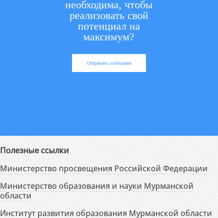
необходима, чтобы
реализовать свой
потенциал на
максимум?
Отправить сообщение
Полезные ссылки
Министерство просвещения Российской Федерации
Министерство образования и науки Мурманской
области
Институт развития образования Мурманской области