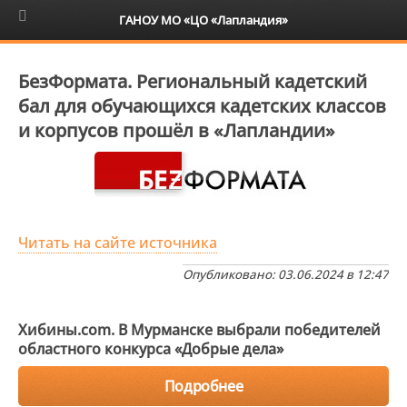
6+
ГАНОУ МО «ЦО «Лапландия»
БезФормата. Региональный кадетский
бал для обучающихся кадетских классов
и корпусов прошёл в «Лапландии»
Читать на сайте источника
Опубликовано: 03.06.2024 в 12:47
Хибины.com. В Мурманске выбрали победителей
областного конкурса «Добрые дела»
Подробнее