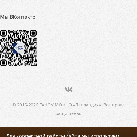
Мы ВКонтакте
© 2015-2026 ГАНОУ МО «ЦО «Лапландия». Все права
защищены.
X
Для корректной работы сайта мы используем