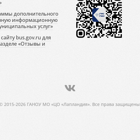
»
раммы дополнительного
енную информационную
униципальных услуг»
сайту bus.gov.ru для
разделе «Отзывы и
© 2015-2026 ГАНОУ МО «ЦО «Лапландия». Все права защищены