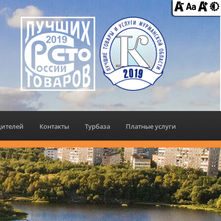
дителей
Контакты
Турбаза
Платные услуги