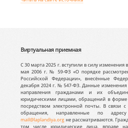
Виртуальная приемная
С 30 марта 2025 г. вступили в силу изменения
мая 2006 г. № 59-ФЗ «О порядке рассмотр
Российской Федерации», внесённые Феде
декабря 2024 г. № 547-ФЗ. Данные изменени
направления гражданами и их объедин
юридическими лицами, обращений в форме 
посредством электронной почты. В связи с 
обращения, направленные по адресу
mail@laplandiya.org
не рассматриваются. Гражд
том числе юридические лица, вправе н