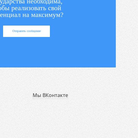
ударства необходима,
обы реализовать свой
енциал на максимум?
Отправить сообщение
Мы ВКонтакте