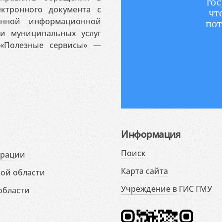
гос
ктронного документа с
чт
венной информационной
пот
 и муниципальных услуг
«Полезные сервисы» —
Информация
Поиск
ерации
Карта сайта
ой области
Учреждение в ГИС ГМУ
области