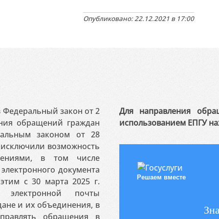
Опубликовано: 22.12.2021 в 17:00
 в Федеральный закон от 2
Для направления обра
ения обращений граждан
использованием ЕПГУ на
ральным законом от 28
я исключили возможность
ениями, в том числе
электронного документа
Решаем вместе
этим с 30 марта 2025 г.
 электронной почты
ане и их объединения, в
Зна
аправлять обращения в