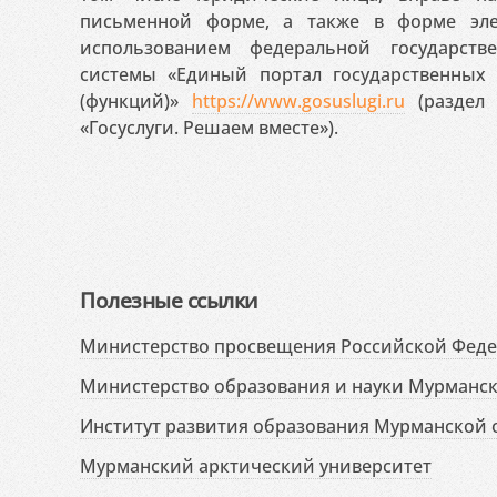
письменной форме, а также в форме эле
использованием федеральной государст
системы «Единый портал государственных
(функций)»
https://www.gosuslugi.ru
(раздел 
«Госуслуги. Решаем вместе»).
Полезные ссылки
Министерство просвещения Российской Фед
Министерство образования и науки Мурманск
Институт развития образования Мурманской 
Мурманский арктический университет