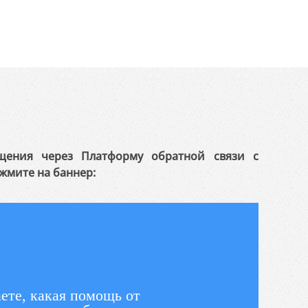
щения через Платформу обратной связи с
жмите на баннер:
ете, какая помощь от