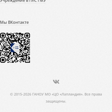
Учреждение в ГИС ГМУ
Мы ВКонтакте
© 2015-2026 ГАНОУ МО «ЦО «Лапландия». Все права
защищены.