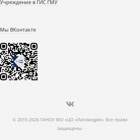
Учреждение в ГИС ГМУ
Мы ВКонтакте
© 2015-2026 ГАНОУ МО «ЦО «Лапландия». Все права
защищены.