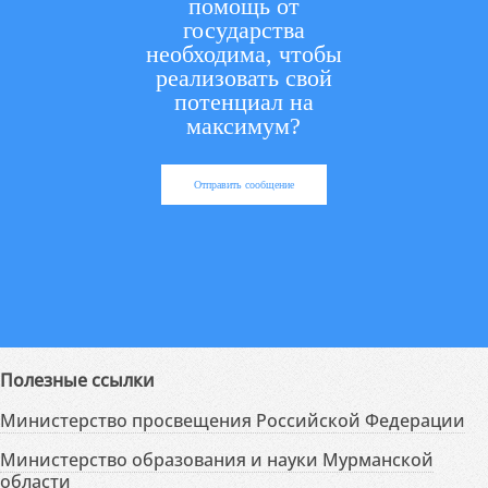
помощь от
государства
необходима, чтобы
реализовать свой
потенциал на
максимум?
Отправить сообщение
Полезные ссылки
Министерство просвещения Российской Федерации
Министерство образования и науки Мурманской
области