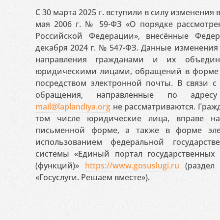
С 30 марта 2025 г. вступили в силу изменения
мая 2006 г. № 59-ФЗ «О порядке рассмотр
Российской Федерации», внесённые Феде
декабря 2024 г. № 547-ФЗ. Данные изменени
направления гражданами и их объедин
юридическими лицами, обращений в форме 
посредством электронной почты. В связи с 
обращения, направленные по адресу
mail@laplandiya.org
не рассматриваются. Гражд
том числе юридические лица, вправе н
письменной форме, а также в форме эле
использованием федеральной государст
системы «Единый портал государственных
(функций)»
https://www.gosuslugi.ru
(раздел 
«Госуслуги. Решаем вместе»).