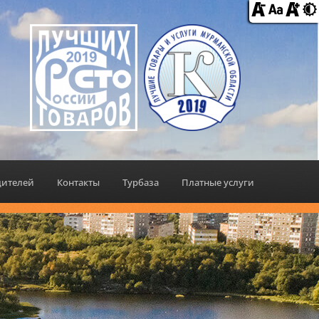
дителей
Контакты
Турбаза
Платные услуги