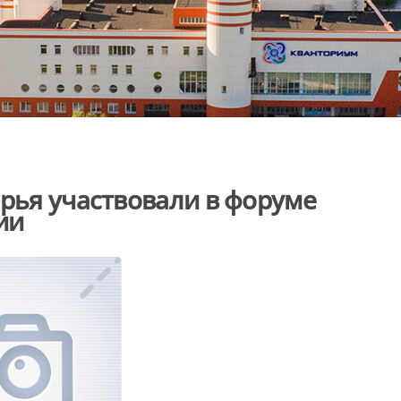
ярья участвовали в форуме
ии