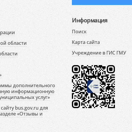
Информация
Поиск
ерации
Карта сайта
ой области
Учреждение в ГИС ГМУ
области
»
раммы дополнительного
енную информационную
униципальных услуг»
сайту bus.gov.ru для
разделе «Отзывы и