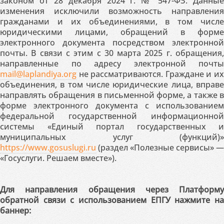
законом от 28 декабря 2024 г. № 547-ФЗ. Данные
изменения исключили возможность направления
гражданами и их объединениями, в том числе
юридическими лицами, обращений в форме
электронного документа посредством электронной
почты. В связи с этим с 30 марта 2025 г. обращения,
направленные по адресу электронной почты
mail@laplandiya.org
не рассматриваются. Граждане и их
объединения, в том числе юридические лица, вправе
направлять обращения в письменной форме, а также в
форме электронного документа с использованием
федеральной государственной информационной
системы «Единый портал государственных и
муниципальных услуг (функций)»
https://www.gosuslugi.ru
(раздел «Полезные сервисы» —
«Госуслуги. Решаем вместе»).
Для направления обращения через Платформу
обратной связи с использованием ЕПГУ нажмите на
баннер: