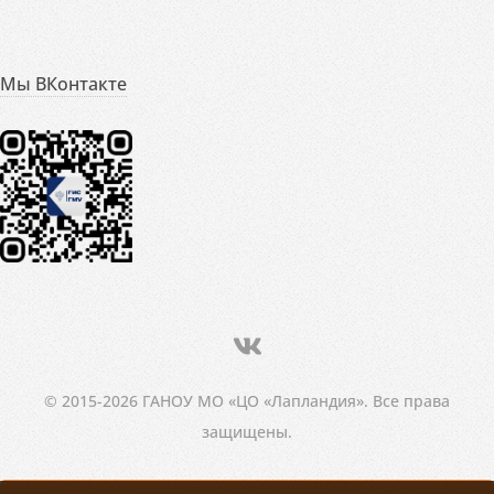
Мы ВКонтакте
© 2015-2026 ГАНОУ МО «ЦО «Лапландия». Все права
защищены.