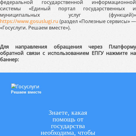
федеральной государственной информационной
системы «Единый портал государственных и
муниципальных услуг (функций)»
https://www.gosuslugi.ru
(раздел «Полезные сервисы» —
«Госуслуги. Решаем вместе»).
Для направления обращения через Платформу
обратной связи с использованием ЕПГУ нажмите на
баннер:
Решаем вместе
Знаете, какая
помощь от
государства
необходима, чтобы