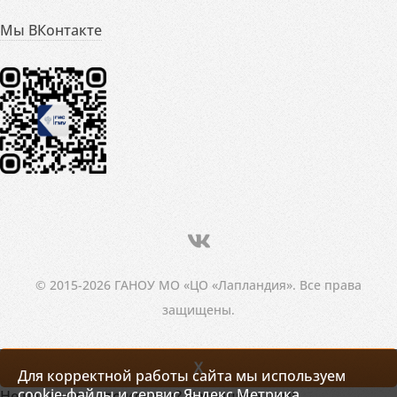
Мы ВКонтакте
© 2015-2026 ГАНОУ МО «ЦО «Лапландия». Все права
защищены.
X
Для корректной работы сайта мы используем
cookie-файлы и сервис Яндекс.Метрика.
Не нашли то, что искали? Напишите нам!