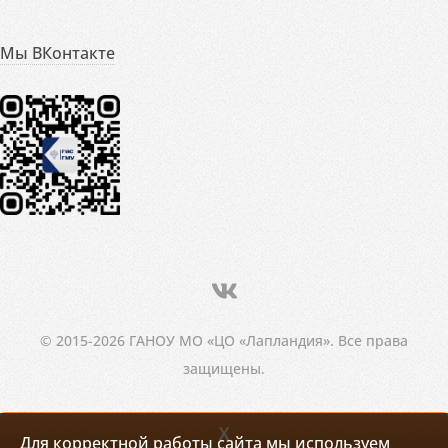
Мы ВКонтакте
© 2015-2026 ГАНОУ МО «ЦО «Лапландия». Все права
защищены.
X
Для корректной работы сайта мы используем