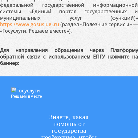
федеральной государственной информационной
системы «Единый портал государственных и
муниципальных услуг (функций)»
https://www.gosuslugi.ru
(раздел «Полезные сервисы» —
«Госуслуги. Решаем вместе»).
Для направления обращения через Платформу
обратной связи с использованием ЕПГУ нажмите на
баннер:
Решаем вместе
Знаете, какая
помощь от
государства
необходима, чтобы