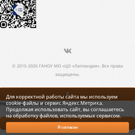
© 2015-2026 ГАНОУ МО «ЦО «Лапландия». Все права
защищены.
X
Для корректной работы сайта мы используем
cookie-файлы и сервис Яндекс.Метрика.
Не нашли то, что искали? Напишите нам!
Продолжая использовать сайт, вы соглашаетесь
на обработку файлов, используемых сервисом.
Написать
Я согласен