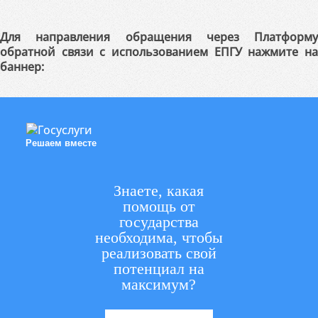
Для направления обращения через Платформу
обратной связи с использованием ЕПГУ нажмите на
баннер:
Решаем вместе
Знаете, какая
помощь от
государства
необходима, чтобы
реализовать свой
потенциал на
максимум?