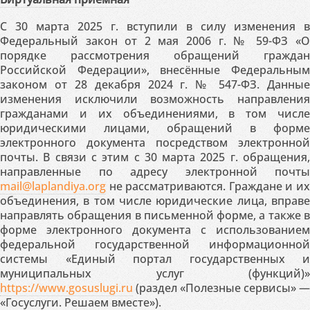
С 30 марта 2025 г. вступили в силу изменения в
Федеральный закон от 2 мая 2006 г. № 59-ФЗ «О
порядке рассмотрения обращений граждан
Российской Федерации», внесённые Федеральным
законом от 28 декабря 2024 г. № 547-ФЗ. Данные
изменения исключили возможность направления
гражданами и их объединениями, в том числе
юридическими лицами, обращений в форме
электронного документа посредством электронной
почты. В связи с этим с 30 марта 2025 г. обращения,
направленные по адресу электронной почты
mail@laplandiya.org
не рассматриваются. Граждане и их
объединения, в том числе юридические лица, вправе
направлять обращения в письменной форме, а также в
форме электронного документа с использованием
федеральной государственной информационной
системы «Единый портал государственных и
муниципальных услуг (функций)»
https://www.gosuslugi.ru
(раздел «Полезные сервисы» —
«Госуслуги. Решаем вместе»).