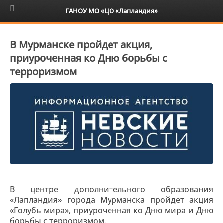
6+
ГАНОУ МО «ЦО «Лапландия»
В Мурманске пройдет акция,
приуроченная ко Дню борьбы с
терроризмом
В центре дополнительного образования
«Лапландия» города Мурманска пройдет акция
«Голубь мира», приуроченная ко Дню мира и Дню
борьбы с терроризмом.