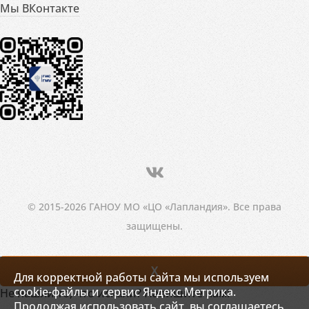
Мы ВКонтакте
© 2015-2026 ГАНОУ МО «ЦО «Лапландия». Все права
защищены.
X
Для корректной работы сайта мы используем
cookie-файлы и сервис Яндекс.Метрика.
Не нашли то, что искали? Напишите нам!
Продолжая использовать сайт, вы соглашаетесь