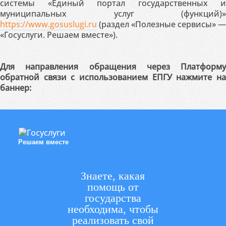
системы «Единый портал государственных и
муниципальных услуг (функций)»
https://www.gosuslugi.ru
(раздел «Полезные сервисы» —
«Госуслуги. Решаем вместе»).
Для направления обращения через Платформу
обратной связи с использованием ЕПГУ нажмите на
баннер:
Решаем вместе
Знаете, какая
помощь от
государства
необходима, чтобы
реализовать свой