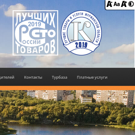
дителей
Контакты
Турбаза
Платные услуги