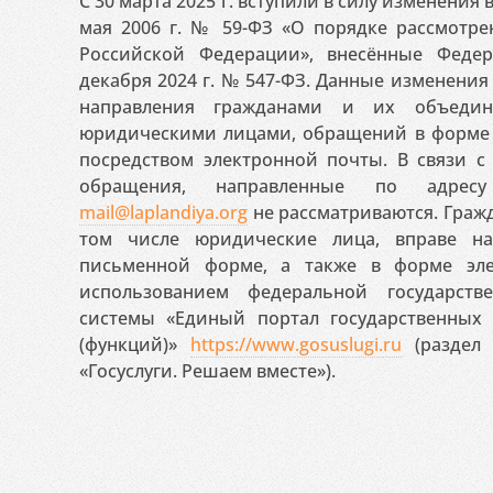
С 30 марта 2025 г. вступили в силу изменения
мая 2006 г. № 59-ФЗ «О порядке рассмотр
Российской Федерации», внесённые Феде
декабря 2024 г. № 547-ФЗ. Данные изменени
направления гражданами и их объедин
юридическими лицами, обращений в форме 
посредством электронной почты. В связи с 
обращения, направленные по адресу
mail@laplandiya.org
не рассматриваются. Гражд
том числе юридические лица, вправе н
письменной форме, а также в форме эле
использованием федеральной государст
системы «Единый портал государственных
(функций)»
https://www.gosuslugi.ru
(раздел 
«Госуслуги. Решаем вместе»).