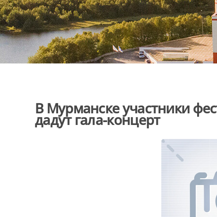
В Мурманске участники фес
дадут гала-концерт