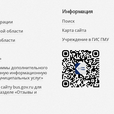
Информация
Поиск
ерации
Карта сайта
ой области
Учреждение в ГИС ГМУ
области
»
раммы дополнительного
енную информационную
униципальных услуг»
сайту bus.gov.ru для
разделе «Отзывы и