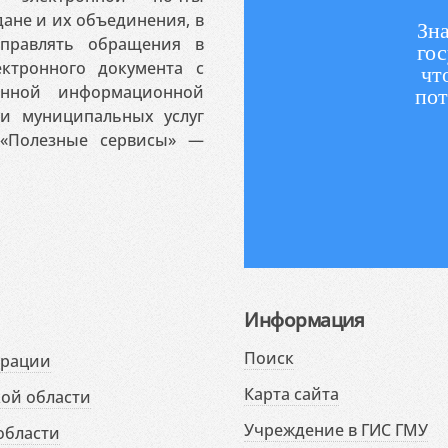
ане и их объединения, в
Зна
аправлять обращения в
гос
ктронного документа с
чт
венной информационной
пот
 и муниципальных услуг
«Полезные сервисы» —
Информация
Поиск
ерации
Карта сайта
ой области
Учреждение в ГИС ГМУ
области