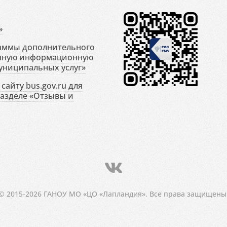
»
раммы дополнительного
енную информационную
униципальных услуг»
сайту bus.gov.ru для
разделе «Отзывы и
© 2015-2026 ГАНОУ МО «ЦО «Лапландия». Все права защищены