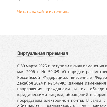
Читать на сайте источника
Виртуальная приемная
С 30 марта 2025 г. вступили в силу изменения
мая 2006 г. № 59-ФЗ «О порядке рассмотр
Российской Федерации», внесённые Феде
декабря 2024 г. № 547-ФЗ. Данные изменени
направления гражданами и их объедин
юридическими лицами, обращений в форме 
посредством электронной почты. В связи с 
обращения, направленные по адресу