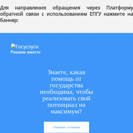
Для направления обращения через Платформу
обратной связи с использованием ЕПГУ нажмите на
баннер:
Решаем вместе
Знаете, какая
помощь от
государства
необходима, чтобы
реализовать свой
потенциал на
максимум?
Отправить сообщение