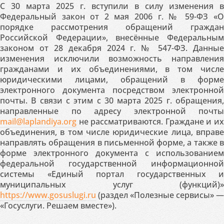
С 30 марта 2025 г. вступили в силу изменения в
Федеральный закон от 2 мая 2006 г. № 59-ФЗ «О
порядке рассмотрения обращений граждан
Российской Федерации», внесённые Федеральным
законом от 28 декабря 2024 г. № 547-ФЗ. Данные
изменения исключили возможность направления
гражданами и их объединениями, в том числе
юридическими лицами, обращений в форме
электронного документа посредством электронной
почты. В связи с этим с 30 марта 2025 г. обращения,
направленные по адресу электронной почты
mail@laplandiya.org
не рассматриваются. Граждане и их
объединения, в том числе юридические лица, вправе
направлять обращения в письменной форме, а также в
форме электронного документа с использованием
федеральной государственной информационной
системы «Единый портал государственных и
муниципальных услуг (функций)»
https://www.gosuslugi.ru
(раздел «Полезные сервисы» —
«Госуслуги. Решаем вместе»).