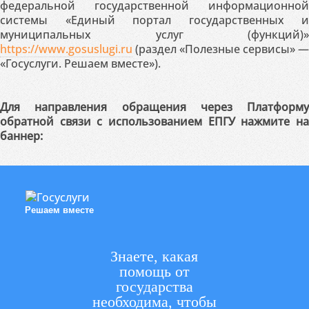
федеральной государственной информационной
системы «Единый портал государственных и
муниципальных услуг (функций)»
https://www.gosuslugi.ru
(раздел «Полезные сервисы» —
«Госуслуги. Решаем вместе»).
Для направления обращения через Платформу
обратной связи с использованием ЕПГУ нажмите на
баннер:
Решаем вместе
Знаете, какая
помощь от
государства
необходима, чтобы