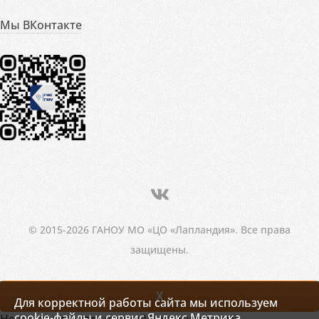
Мы ВКонтакте
© 2015-2026 ГАНОУ МО «ЦО «Лапландия». Все права
защищены.
X
Для корректной работы сайта мы используем
cookie-файлы и сервис Яндекс.Метрика.
Не нашли то, что искали? Напишите нам!