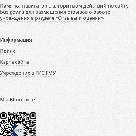
Памятка-навигатор с алгоритмом действий по сайту
bus.gov.ru для размещения отзывов о работе
учреждения в разделе «Отзывы и оценки»
Информация
Поиск
Карта сайта
Учреждение в ГИС ГМУ
Мы ВКонтакте