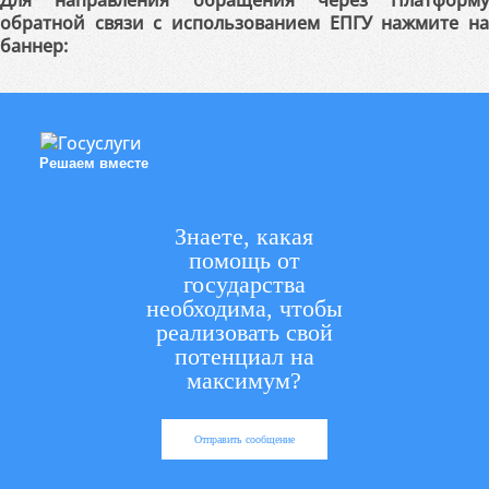
Для направления обращения через Платформу
обратной связи с использованием ЕПГУ нажмите на
баннер:
Решаем вместе
Знаете, какая
помощь от
государства
необходима, чтобы
реализовать свой
потенциал на
максимум?
Отправить сообщение