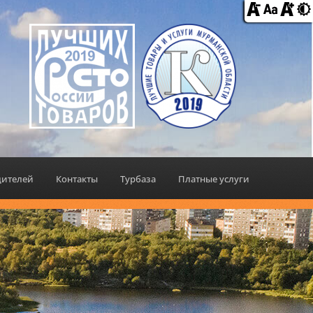
дителей
Контакты
Турбаза
Платные услуги