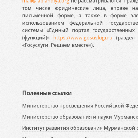
mail@laplandiya.org
не рассматриваются. Гражд
том числе юридические лица, вправе н
письменной форме, а также в форме эле
использованием федеральной государст
системы «Единый портал государственных
(функций)»
https://www.gosuslugi.ru
(раздел 
«Госуслуги. Решаем вместе»).
Полезные ссылки
Министерство просвещения Российской Фед
Министерство образования и науки Мурманск
Институт развития образования Мурманской 