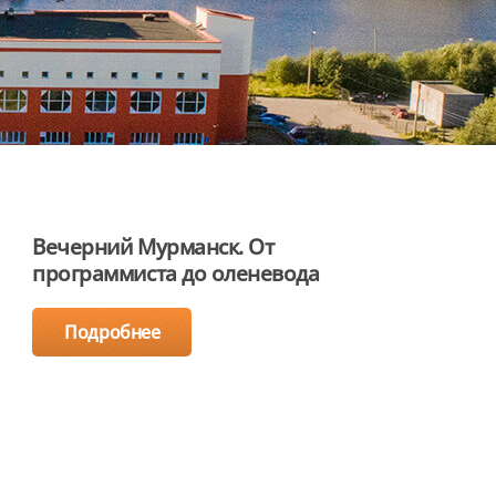
Вечерний Мурманск. От
программиста до оленевода
Подробнее