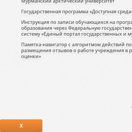
Мурманский арктический университет
Государственная программа «Доступная среда
Инструкция по записи обучающихся на прог
образования через Федеральную государств
систему «Единый портал государственных и м
Памятка-навигатор с алгоритмом действий по 
размещения отзывов о работе учреждения в 
оценки»
X