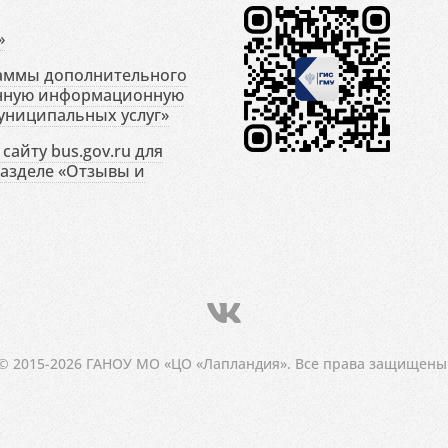
»
раммы дополнительного
енную информационную
униципальных услуг»
сайту bus.gov.ru для
разделе «Отзывы и
© 2015-2026 ГАНОУ МО «ЦО «Лапландия». Все права защищены