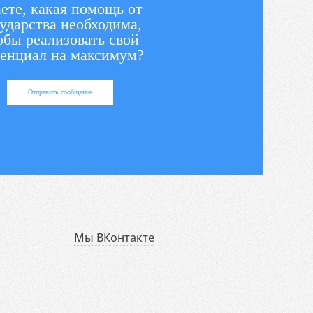
ете, какая помощь от
ударства необходима,
обы реализовать свой
енциал на максимум?
Отправить сообщение
Мы ВКонтакте