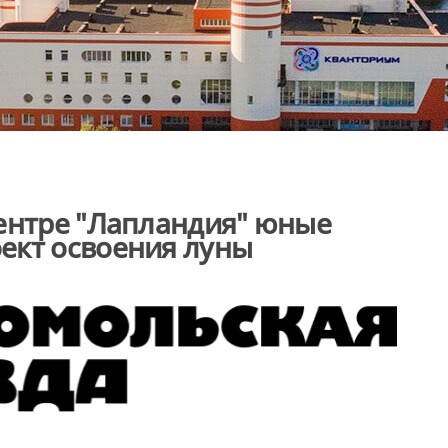
центре "Лапландия" юные
ект освоения луны