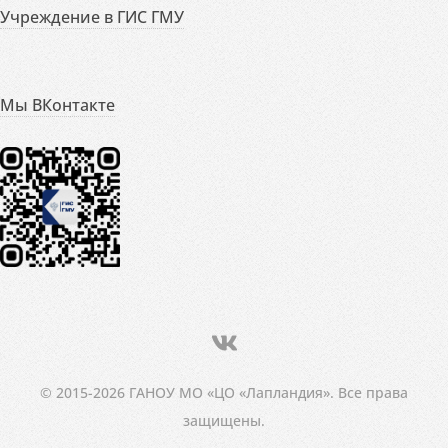
Учреждение в ГИС ГМУ
Мы ВКонтакте
© 2015-2026 ГАНОУ МО «ЦО «Лапландия». Все права
защищены.