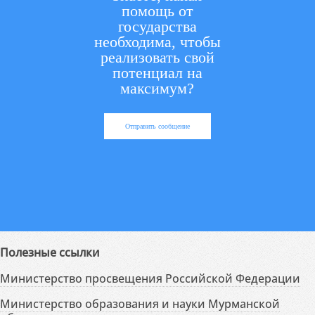
помощь от
государства
необходима, чтобы
реализовать свой
потенциал на
максимум?
Отправить сообщение
Полезные ссылки
Министерство просвещения Российской Федерации
Министерство образования и науки Мурманской