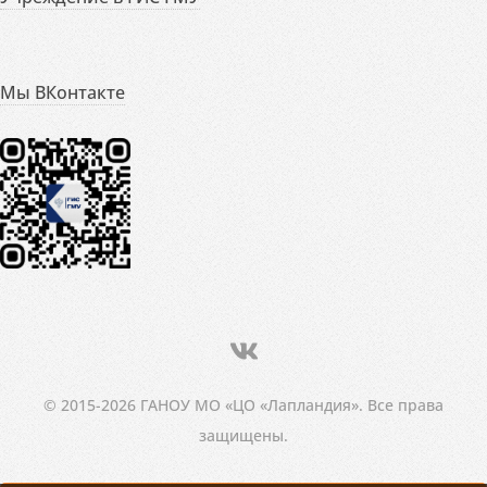
Мы ВКонтакте
© 2015-2026 ГАНОУ МО «ЦО «Лапландия». Все права
защищены.