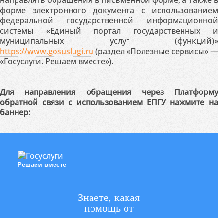
направлять обращения в письменной форме, а также в
форме электронного документа с использованием
федеральной государственной информационной
системы «Единый портал государственных и
муниципальных услуг (функций)»
https://www.gosuslugi.ru
(раздел «Полезные сервисы» —
«Госуслуги. Решаем вместе»).
Для направления обращения через Платформу
обратной связи с использованием ЕПГУ нажмите на
баннер:
Решаем вместе
Знаете, какая
помощь от