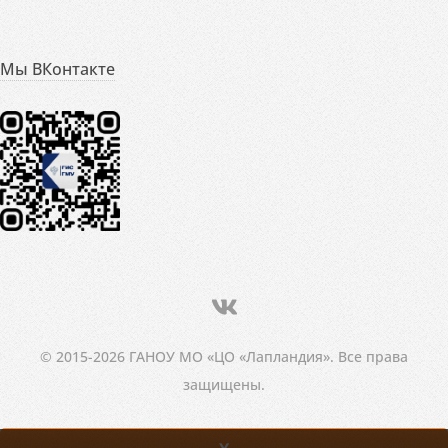
Мы ВКонтакте
© 2015-2026 ГАНОУ МО «ЦО «Лапландия». Все права
защищены.