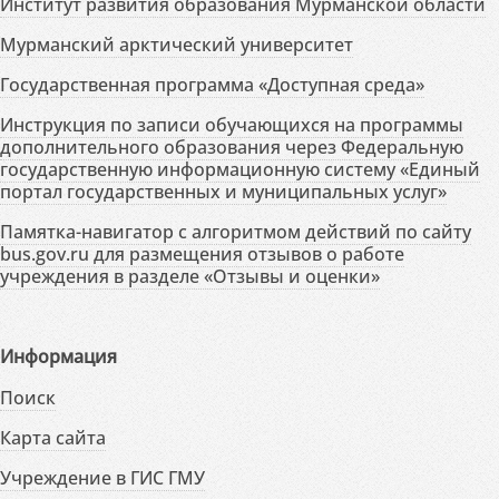
Институт развития образования Мурманской области
Мурманский арктический университет
Государственная программа «Доступная среда»
Инструкция по записи обучающихся на программы
дополнительного образования через Федеральную
государственную информационную систему «Единый
портал государственных и муниципальных услуг»
Памятка-навигатор с алгоритмом действий по сайту
bus.gov.ru для размещения отзывов о работе
учреждения в разделе «Отзывы и оценки»
Информация
Поиск
Карта сайта
Учреждение в ГИС ГМУ