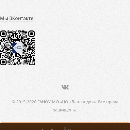
Мы ВКонтакте
© 2015-2026 ГАНОУ МО «ЦО «Лапландия». Все права
защищены.
X