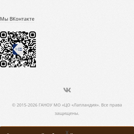
Мы ВКонтакте
© 2015-2026 ГАНОУ МО «ЦО «Лапландия». Все права
защищены.
X