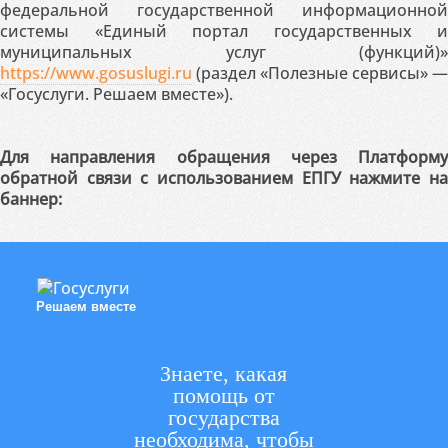
федеральной государственной информационной
системы «Единый портал государственных и
муниципальных услуг (функций)»
https://www.gosuslugi.ru
(раздел «Полезные сервисы» —
«Госуслуги. Решаем вместе»).
Для направления обращения через Платформу
обратной связи с использованием ЕПГУ нажмите на
баннер:
Решаем вместе
Знаете, какая
помощь от
государства
необходима, чтобы