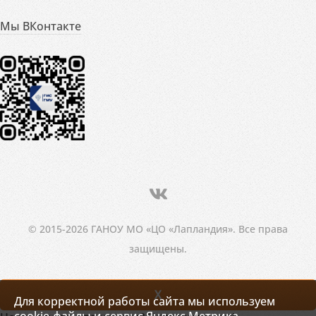
Мы ВКонтакте
© 2015-2026 ГАНОУ МО «ЦО «Лапландия». Все права
защищены.
X
Для корректной работы сайта мы используем