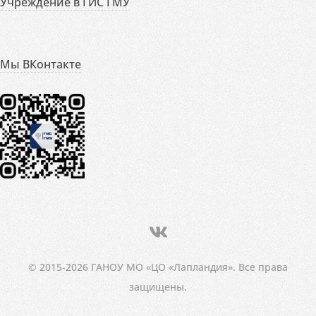
Учреждение в ГИС ГМУ
Мы ВКонтакте
© 2015-2026 ГАНОУ МО «ЦО «Лапландия». Все права
защищены.