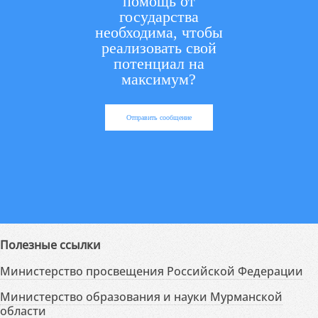
помощь от
государства
необходима, чтобы
реализовать свой
потенциал на
максимум?
Отправить сообщение
Полезные ссылки
Министерство просвещения Российской Федерации
Министерство образования и науки Мурманской
области