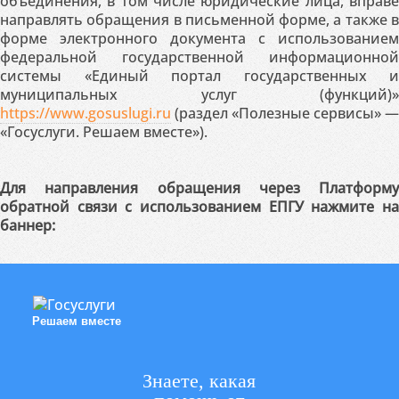
объединения, в том числе юридические лица, вправе
направлять обращения в письменной форме, а также в
форме электронного документа с использованием
федеральной государственной информационной
системы «Единый портал государственных и
муниципальных услуг (функций)»
https://www.gosuslugi.ru
(раздел «Полезные сервисы» —
«Госуслуги. Решаем вместе»).
Для направления обращения через Платформу
обратной связи с использованием ЕПГУ нажмите на
баннер:
Решаем вместе
Знаете, какая