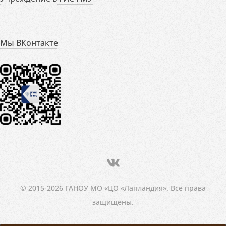
Мы ВКонтакте
© 2015-2026 ГАНОУ МО «ЦО «Лапландия». Все права
защищены.