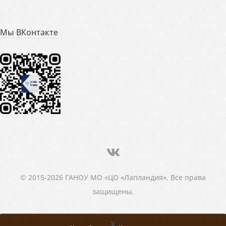
Мы ВКонтакте
© 2015-2026 ГАНОУ МО «ЦО «Лапландия». Все права
защищены.
X