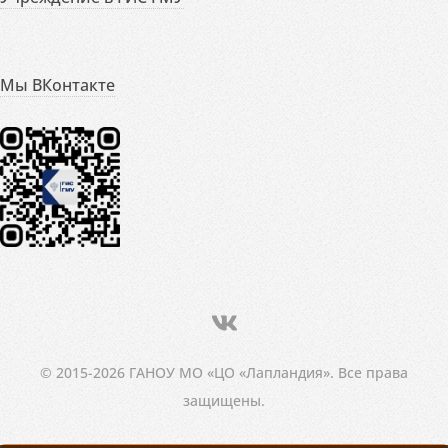
Мы ВКонтакте
© 2015-2026 ГАНОУ МО «ЦО «Лапландия». Все права
защищены.