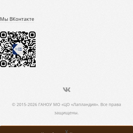
Мы ВКонтакте
© 2015-2026 ГАНОУ МО «ЦО «Лапландия». Все права
защищены.
X